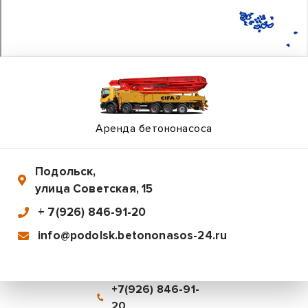
Аренда бетононасоса
Подольск
,
улица Советская, 15
+ 7(926) 846-91-20
info@podolsk.betononasos-24.ru
+7(926) 846-91-
20