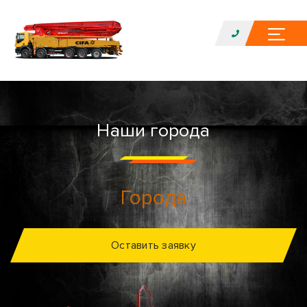
Наши города
Города
Оставить заявку