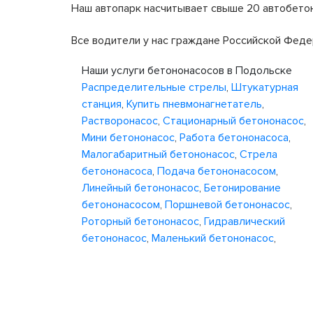
Наш автопарк насчитывает свыше 20 автобетон
Все водители у нас граждане Российской Феде
Наши услуги бетононасосов в Подольске
Распределительные стрелы
,
Штукатурная
станция
,
Купить пневмонагнетатель
,
Растворонасос
,
Стационарный бетононасос
,
Мини бетононасос
,
Работа бетононасоса
,
Малогабаритный бетононасос
,
Стрела
бетононасоса
,
Подача бетононасосом
,
Линейный бетононасос
,
Бетонирование
бетононасосом
,
Поршневой бетононасос
,
Роторный бетононасос
,
Гидравлический
бетононасос
,
Маленький бетононасос
,