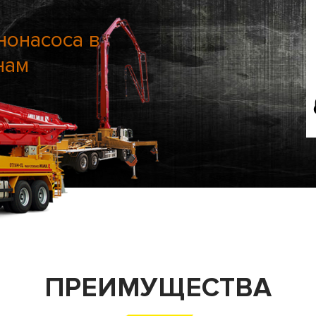
нонасоса в
нам
ПРЕИМУЩЕСТВА