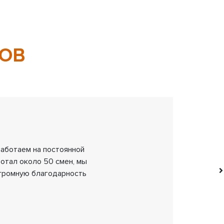
ОВ
 работаем на постоянной
ботал около 50 смен, мы
огромную благодарность