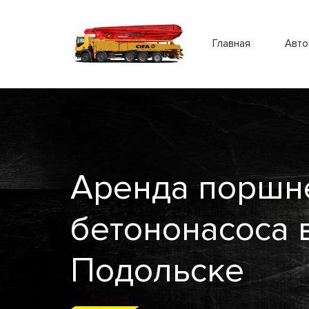
Главная
Авто
Аренда поршн
бетононасоса 
Подольске