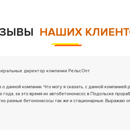
ТЗЫВЫ
НАШИХ КЛИЕНТ
енеральные директор компании РельсОпт
 о данной компании. Что могу я сказать, с данной компанией
о года, за это время их автобетононасос в Подольске прора
но разные бетононасосы так же и стационарные. Выражаю 