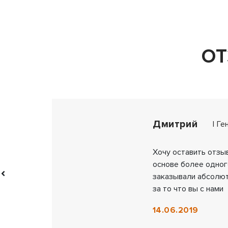
О
Дмитрий
| Г
Хочу оставить отзыв
основе более одног
заказывали абсолют
за то что вы с нами
14.06.2019